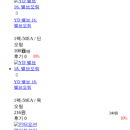
40ETC.
YD 밸브 16.
밸브오링
1팩-50EA / 딘
오링
108원
120원
10
후기 0
%
YD 밸브 18.
밸브오링
1팩-50EA / 목
오링
216원
240원
10
후기 0
%