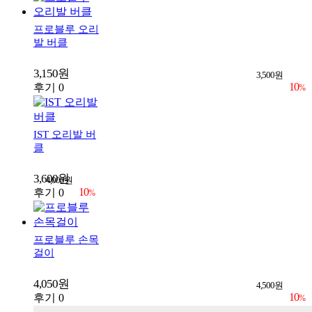
프로블루 오리
발 버클
3,150원
3,500원
10
후기 0
%
IST 오리발 버
클
3,600원
4,000원
10
후기 0
%
프로블루 손목
걸이
4,050원
4,500원
10
후기 0
%