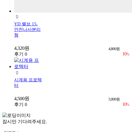
YD 밸브 15.
안전나사분리
형
4,320원
4,800원
10
후기 0
%
시계용 프로텍
터
4,500원
5,000원
10
후기 0
%
잠시만 기다려주세요.