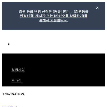
회원 등급 변경 신청은 [커뮤니티] → [회원등급
변경신청] 게시판 또는 [카카오톡 상담하기]를
통해서 가능합니다.
메
뉴
버
1:1문의
튼
회원가입
로그인
NAVIGATION