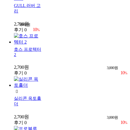
GULL 러버 고
리
2,700원
3,000원
10
후기 0
%
호스 프로텍터
2
2,700원
3,000원
10
후기 0
%
실리콘 옥토홀
더
2,700원
3,000원
10
후기 0
%