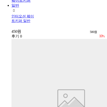
인터오션 웨이
트키퍼 일반
450원
500원
10
후기 0
%