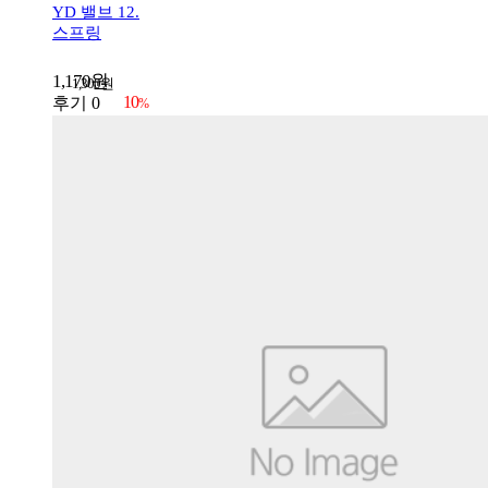
YD 밸브 12.
스프링
1,170원
1,300원
10
후기 0
%