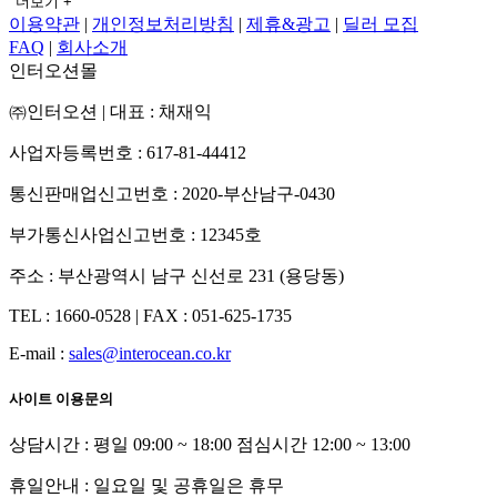
더보기 +
이용약관
|
개인정보처리방침
|
제휴&광고
|
딜러 모집
FAQ
|
회사소개
인터오션몰
㈜인터오션
|
대표 : 채재익
사업자등록번호 : 617-81-44412
통신판매업신고번호 : 2020-부산남구-0430
부가통신사업신고번호 : 12345호
주소 : 부산광역시 남구 신선로 231 (용당동)
TEL : 1660-0528
|
FAX : 051-625-1735
E-mail :
sales@interocean.co.kr
사이트 이용문의
상담시간 : 평일 09:00 ~ 18:00 점심시간 12:00 ~ 13:00
휴일안내 : 일요일 및 공휴일은 휴무