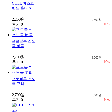
GULL 마스크
밴드 홀더 S
2,250원
2,500원
10
후기 0
%
프로블루 스노
클 버클
2,700원
3,000원
10
후기 0
%
프로블루 스노
클 고리
2,700원
3,000원
10
후기 0
%