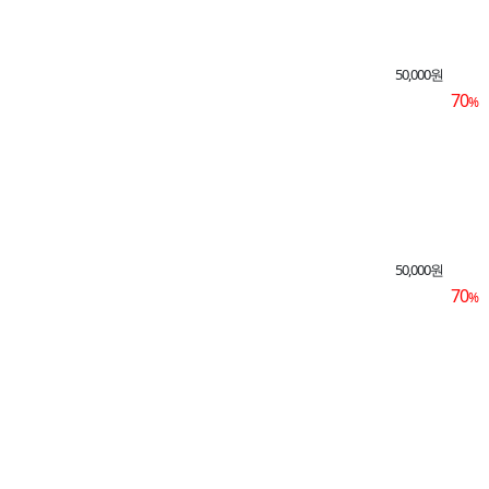
50,000원
70
%
50,000원
70
%