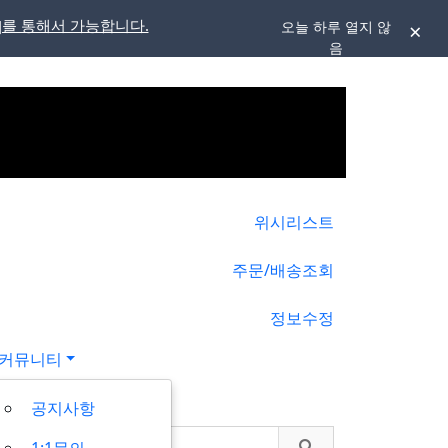
]를 통해서 가능합니다.
오늘 하루 열지 않
음
위시리스트
주문/배송조회
정보수정
커뮤니티
공지사항
1:1문의