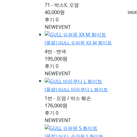
71 - 박스X, 오염
40,000원
330,0
후기 0
NEW
EVENT
[품절]
GULL 슈퍼뮤 XX M 화이트
4번 - 변색
195,000원
후기 0
NEW
EVENT
[품절]
GULL 바라쿠다 L 화이트
1번 - 오염 / 박스 훼손
176,000원
후기 0
NEW
EVENT
[품절]
GULL 슈퍼뮤 S 화이트