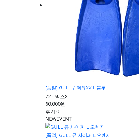
[품절]
GULL 슈퍼뮤XX L 블루
72 - 박스X
60,000원
후기 0
NEW
EVENT
[품절]
GULL 뮤 사이퍼 L 오렌지