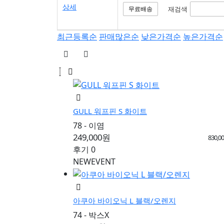
상세
재검색
무료배송
최근등록순
판매많은순
낮은가격순
높은가격순
GULL 워프핀 S 화이트
78 - 이염
249,000원
830,0
후기 0
NEW
EVENT
아쿠아 바이오닉 L 블랙/오렌지
74 - 박스X