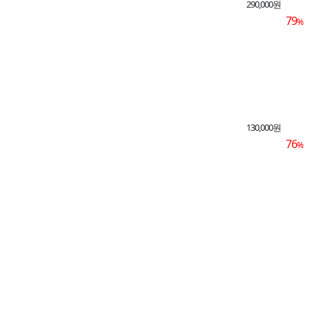
290,000원
79
%
130,000원
76
%