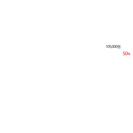
105,000원
50
%