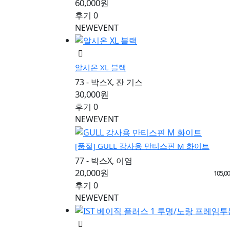
60,000원
후기 0
NEW
EVENT
알시온 XL 블랙
73 - 박스X, 잔 기스
30,000원
후기 0
NEW
EVENT
[품절]
GULL 강사용 만티스핀 M 화이트
77 - 박스X, 이염
20,000원
105,0
후기 0
NEW
EVENT