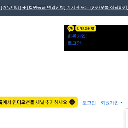
 [커뮤니티] → [회원등급 변경신청] 게시판 또는 [카카오톡 상담하기
회원가입
로그인
로그인
회원가입