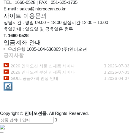
TEL : 1660-0528
|
FAX : 051-625-1735
E-mail :
sales@interocean.co.kr
사이트 이용문의
상담시간 : 평일 09:00 ~ 18:00 점심시간 12:00 ~ 13:00
휴일안내 : 일요일 및 공휴일은 휴무
T. 1660-0528
입금계좌 안내
우리은행 1005-104-636869 (주)인터오션
공지사항
2026 인터오션 서울 신제품 세미나
2026-07-03
2026 인터오션 부산 신제품 세미나
2026-07-03
GULL 공급가격 인상 안내
2026-04-07
1:1 문의하기
Copyright
©
인터오션몰
. All Rights Reserved.