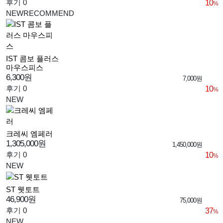
후기 0
10
%
NEW
RECOMMEND
IST 콤보 플러스
마우스피스
6,300원
7,000원
후기 0
10
%
NEW
크레씨 엠페러
1,305,000원
1,450,000원
후기 0
10
%
NEW
ST 웻토트
46,900원
75,000원
후기 0
37
%
NEW