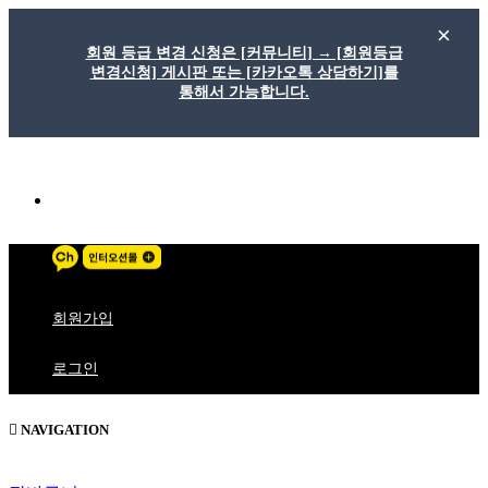
회원 등급 변경 신청은 [커뮤니티] → [회원등급
변경신청] 게시판 또는 [카카오톡 상담하기]를
통해서 가능합니다.
메
뉴
버
1:1문의
튼
회원가입
로그인
NAVIGATION