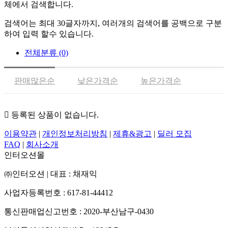
체에서 검색합니다.
검색어는 최대 30글자까지, 여러개의 검색어를 공백으로 구분
하여 입력 할수 있습니다.
전체분류
(0)
판매많은순
낮은가격순
높은가격순
평점높은순
후기많은순
최근등록순
등록된 상품이 없습니다.
이용약관
|
개인정보처리방침
|
제휴&광고
|
딜러 모집
FAQ
|
회사소개
인터오션몰
㈜인터오션
|
대표 : 채재익
사업자등록번호 : 617-81-44412
통신판매업신고번호 : 2020-부산남구-0430