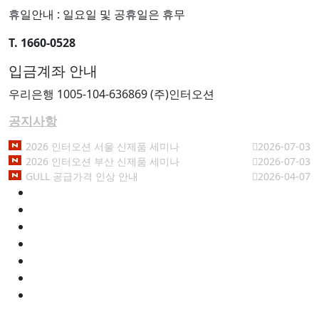
휴일안내 : 일요일 및 공휴일은 휴무
T. 1660-0528
입금계좌 안내
우리은행 1005-104-636869 (주)인터오션
공지사항
2026 인터오션 서울 신제품 세미나
2026-07-03
2026 인터오션 부산 신제품 세미나
2026-07-03
GULL 공급가격 인상 안내
2026-04-07