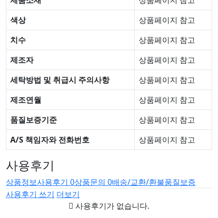
제품소재
상품페이지 참고
색상
상품페이지 참고
치수
상품페이지 참고
제조자
상품페이지 참고
세탁방법 및 취급시 주의사항
상품페이지 참고
제조연월
상품페이지 참고
품질보증기준
상품페이지 참고
A/S 책임자와 전화번호
상품페이지 참고
사용후기
상품정보
사용후기
0
상품문의
0
배송/교환/환불
품질보증
사용후기 쓰기
더보기
사용후기가 없습니다.