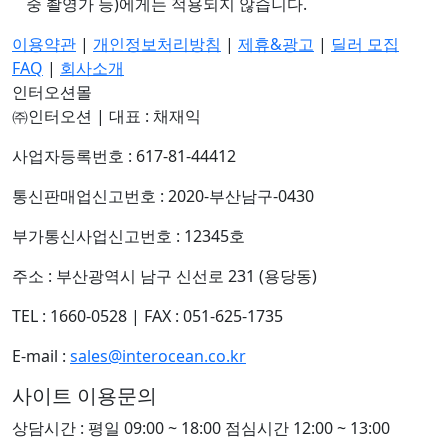
중 촬영가 등)에게는 적용되지 않습니다.
이용약관
|
개인정보처리방침
|
제휴&광고
|
딜러 모집
FAQ
|
회사소개
인터오션몰
㈜인터오션
|
대표 : 채재익
사업자등록번호 : 617-81-44412
통신판매업신고번호 : 2020-부산남구-0430
부가통신사업신고번호 : 12345호
주소 : 부산광역시 남구 신선로 231 (용당동)
TEL : 1660-0528
|
FAX : 051-625-1735
E-mail :
sales@interocean.co.kr
사이트 이용문의
상담시간 : 평일 09:00 ~ 18:00 점심시간 12:00 ~ 13:00