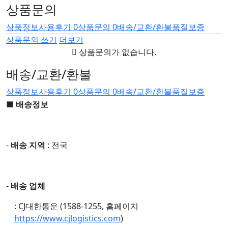
상품문의
상품정보
사용후기
0
상품문의
0
배송/교환/환불
품질보증
상품문의 쓰기
더보기
상품문의가 없습니다.
배송/교환/환불
상품정보
사용후기
0
상품문의
0
배송/교환/환불
품질보증
■ 배송정보
-
배송 지역
: 전국
-
배송 업체
: CJ대한통운 (1588-1255, 홈페이지
https://www.cjlogistics.com
)