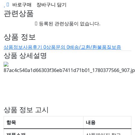
바로구매
장바구니 담기
관련상품
등록된 관련상품이 없습니다.
상품 정보
상품정보
사용후기
0
상품문의
0
배송/교환/환불
품질보증
상품 상세설명
#걸 #gull #GULL #걸뮤 #걸 뮤 #GULL 뮤 #GULL뮤 #
오리발 #뮤오리발 #뮤핀
상품 정보 고시
항목
내용