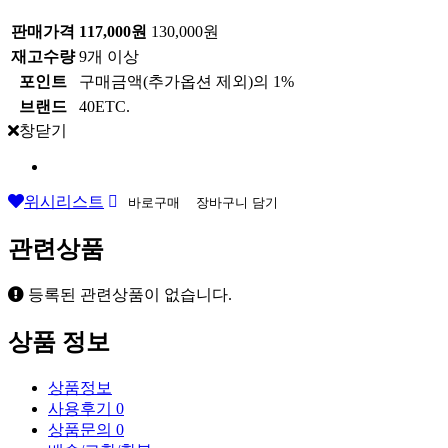
판매가격
117,000원
130,000원
재고수량
9개 이상
포인트
구매금액(추가옵션 제외)의 1%
브랜드
40ETC.
창닫기
위시리스트
바로구매
장바구니 담기
관련상품
등록된 관련상품이 없습니다.
상품 정보
상품정보
사용후기
0
상품문의
0