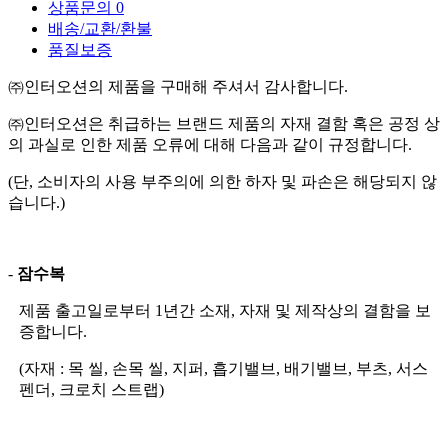
상품문의
0
배송/교환/환불
품질보증
㈜인터오션의 제품을 구매해 주셔서 감사합니다.
㈜인터오션은 취급하는 브랜드 제품의 자재 결함 혹은 공정 상
의 과실로 인한 제품 오류에 대해 다음과 같이 규정합니다.
(단, 소비자의 사용 부주의에 의한 하자 및 파손은 해당되지 않
습니다.)
-
잠수복
제품 출고일로부터 1년간 소재, 자재 및 제작상의 결함을 보
증합니다.
(자재 : 목 씰, 손목 씰, 지퍼, 흡기밸브, 배기밸브, 부츠, 서스
펜더, 크로치 스트랩)