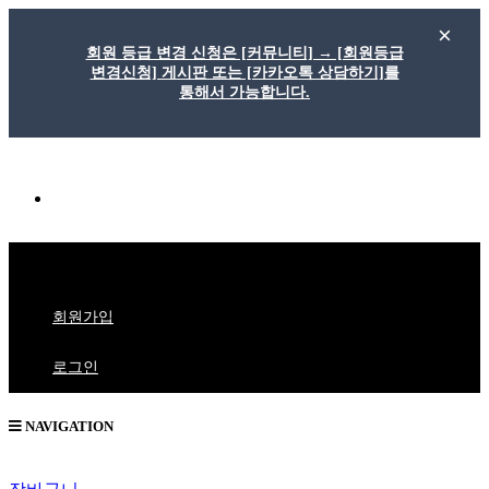
회원 등급 변경 신청은 [커뮤니티] → [회원등급
변경신청] 게시판 또는 [카카오톡 상담하기]를
통해서 가능합니다.
메
뉴
버
1:1문의
튼
회원가입
로그인
NAVIGATION