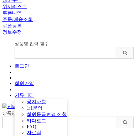
장바구니
위시리스트
쿠폰내역
주문/배송조회
쿠폰등록
정보수정
상품명 입력 필수
로그인
회원가입
커뮤니티
공지사항
1:1문의
상품명 입력 필수
회원등급변경 신청
카다로그
FAQ
자료실
마이페이지