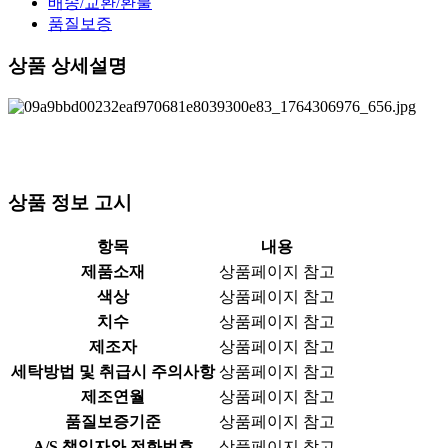
배송/교환/환불
품질보증
상품 상세설명
#싱글백팩 #백팩 #싱글 백팩 #ACC
상품 정보 고시
항목
내용
제품소재
상품페이지 참고
색상
상품페이지 참고
치수
상품페이지 참고
제조자
상품페이지 참고
세탁방법 및 취급시 주의사항
상품페이지 참고
제조연월
상품페이지 참고
품질보증기준
상품페이지 참고
A/S 책임자와 전화번호
상품페이지 참고