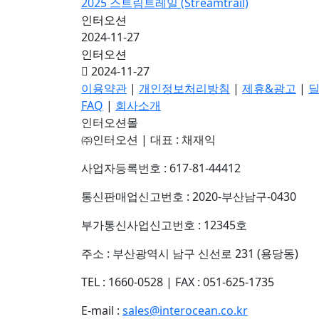
2025 스트림트레일 (Streamtrail)
인터오션
2024-11-27
인터오션
2024-11-27
이용약관
|
개인정보처리방침
|
제휴&광고
|
딜
FAQ
|
회사소개
인터오션몰
㈜인터오션
|
대표 : 채재익
사업자등록번호 : 617-81-44412
통신판매업신고번호 : 2020-부산남구-0430
부가통신사업신고번호 : 12345호
주소 : 부산광역시 남구 신선로 231 (용당동)
TEL : 1660-0528
|
FAX : 051-625-1735
E-mail :
sales@interocean.co.kr