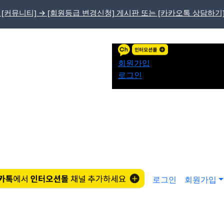
 [커뮤니티] → [회원등급 변경신청] 게시판 또는 [카카오톡 상담하기
회원가입
로그인
로그인
회원가입