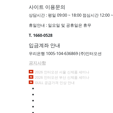
사이트 이용문의
상담시간 : 평일 09:00 ~ 18:00 점심시간 12:00 ~ 
휴일안내 : 일요일 및 공휴일은 휴무
T. 1660-0528
입금계좌 안내
우리은행 1005-104-636869 (주)인터오션
공지사항
2026 인터오션 서울 신제품 세미나
2026 인터오션 부산 신제품 세미나
GULL 공급가격 인상 안내