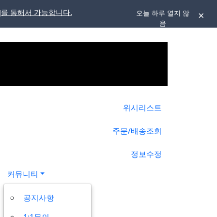
]를 통해서 가능합니다.
오늘 하루 열지 않
음
위시리스트
주문/배송조회
정보수정
커뮤니티
공지사항
1:1문의