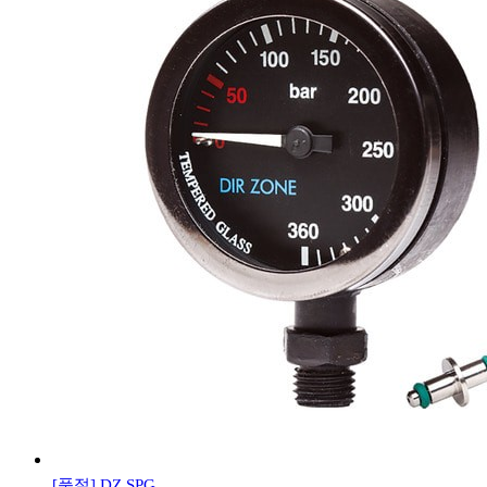
[품절]
DZ SPG