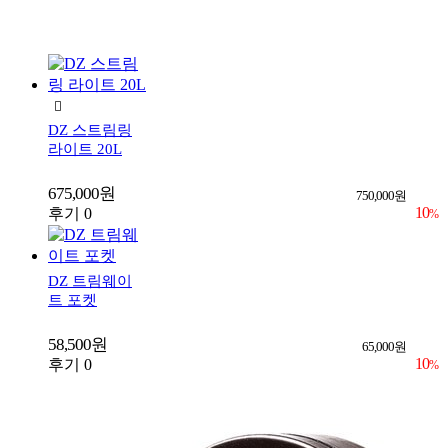
DZ 스트림링
라이트 20L
675,000원
750,000원
10
후기 0
%
DZ 트림웨이
트 포켓
58,500원
65,000원
10
후기 0
%