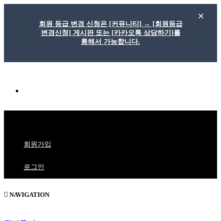
회원 등급 변경 신청은 [커뮤니티] → [회원등급
변경신청] 게시판 또는 [카카오톡 상담하기]를
통해서 가능합니다.
메
뉴
버
1:1문의
튼
회원가입
로그인
NAVIGATION