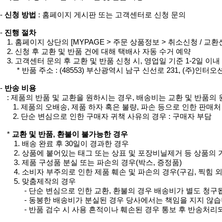
-
신청 방법
: 홈페이지 게시판 또는 고객센터로 신청 문의
-
진행 절차
1. 홈페이지 상단의 [MYPAGE > 주문 상품정보 > 취소신청 / 교환
2. 신청 후 교환 및 반품 건에 대해 택배사 자동 수거 예약
3. 고객센터 문의 후 교환 및 반품 신청 시, 영업일 기준 1-2일 이
* 반품 주소 : (48553) 부산광역시 남구 신선로 231, (주)인터오
-
반송 비용
: 제품의 반품 및 교환을 원하시는 경우, 배송비는 교환 및 반품의
1. 제품의 오배송, 제품 하자 혹은 불량, 파손 등으로 인한 판매처
2. 단순 변심으로 인한 구매자 귀책 사유의 경우 : 구매자 부담
*
교환 및 반품, 환불이 불가능한 경우
1. 배송 완료 후 30일이 경과한 경우
2. 상품에 붙어있는 태그 또는 상표 및 포장비닐제거 등 상품의
3. 제품 구성품 분실 또는 파손의 경우(박스, 증정품)
4. 소비자 부주의로 인한 제품 훼손 및 파손의 경우(구김, 찍힘 외
5. 맞춤제작의 경우
- 단순 변심으로 인한 교환, 환불의 경우 배송비가 별도 청구
- 동봉한 배송비가 분실된 경우 당사에서는 책임을 지지 않습
- 반품 검수 시 사용 흔적이나 훼손된 경우 통보 후 반송처