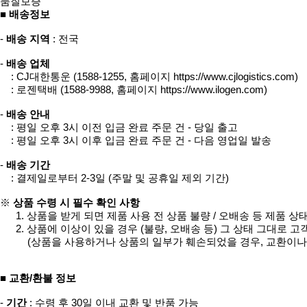
품질보증
■ 배송정보
-
배송 지역
: 전국
-
배송 업체
: CJ대한통운 (1588-1255, 홈페이지
https://www.cjlogistics.com
)
: 로젠택배 (1588-9988, 홈페이지
https://www.ilogen.com
)
-
배송 안내
: 평일 오후 3시 이전 입금 완료 주문 건 - 당일 출고
: 평일 오후 3시 이후 입금 완료 주문 건 - 다음 영업일 발송
-
배송 기간
: 결제일로부터 2-3일 (주말 및 공휴일 제외 기간)
※
상품 수령 시 필수 확인 사항
1. 상품을 받게 되면 제품 사용 전 상품 불량 / 오배송 등 제품 상
2. 상품에 이상이 있을 경우 (불량, 오배송 등) 그 상태 그대로 
(상품을 사용하거나 상품의 일부가 훼손되었을 경우, 교환이나
■ 교환/환불 정보
-
기간
: 수령 후 30일 이내 교환 및 반품 가능