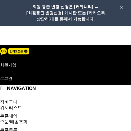
회원 등급 변경 신청은 [커뮤니티] →
[회원등급 변경신청] 게시판 또는 [카카오톡
상담하기]를 통해서 가능합니다.
메
뉴
1:1문의
버
튼
회원가입
로그인
NAVIGATION
장바구니
위시리스트
쿠폰내역
주문/배송조회
쿠폰등록