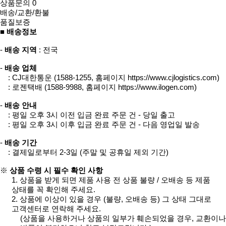
상품문의
0
배송/교환/환불
품질보증
■ 배송정보
-
배송 지역
: 전국
-
배송 업체
: CJ대한통운 (1588-1255, 홈페이지
https://www.cjlogistics.com
)
: 로젠택배 (1588-9988, 홈페이지
https://www.ilogen.com
)
-
배송 안내
: 평일 오후 3시 이전 입금 완료 주문 건 - 당일 출고
: 평일 오후 3시 이후 입금 완료 주문 건 - 다음 영업일 발송
-
배송 기간
: 결제일로부터 2-3일 (주말 및 공휴일 제외 기간)
※
상품 수령 시 필수 확인 사항
1. 상품을 받게 되면 제품 사용 전 상품 불량 / 오배송 등 제품
상태를 꼭 확인해 주세요.
2. 상품에 이상이 있을 경우 (불량, 오배송 등) 그 상태 그대로
고객센터로 연락해 주세요.
(상품을 사용하거나 상품의 일부가 훼손되었을 경우, 교환이나