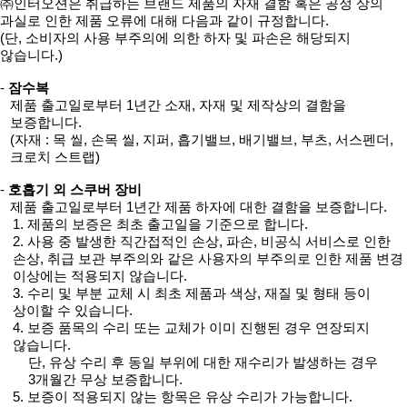
㈜인터오션은 취급하는 브랜드 제품의 자재 결함 혹은 공정 상의
과실로 인한 제품 오류에 대해 다음과 같이 규정합니다.
(단, 소비자의 사용 부주의에 의한 하자 및 파손은 해당되지
않습니다.)
-
잠수복
제품 출고일로부터 1년간 소재, 자재 및 제작상의 결함을
보증합니다.
(자재 : 목 씰, 손목 씰, 지퍼, 흡기밸브, 배기밸브, 부츠, 서스펜더,
크로치 스트랩)
-
호흡기 외 스쿠버 장비
제품 출고일로부터 1년간 제품 하자에 대한 결함을 보증합니다.
1. 제품의 보증은 최초 출고일을 기준으로 합니다.
2. 사용 중 발생한 직간접적인 손상, 파손, 비공식 서비스로 인한
손상, 취급 보관 부주의와 같은 사용자의 부주의로 인한 제품 변경
이상에는 적용되지 않습니다.
3. 수리 및 부분 교체 시 최초 제품과 색상, 재질 및 형태 등이
상이할 수 있습니다.
4. 보증 품목의 수리 또는 교체가 이미 진행된 경우 연장되지
않습니다.
단, 유상 수리 후 동일 부위에 대한 재수리가 발생하는 경우
3개월간 무상 보증합니다.
5. 보증이 적용되지 않는 항목은 유상 수리가 가능합니다.