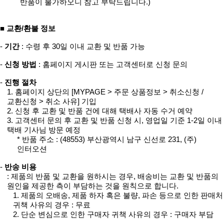
반품이 불가하오니 참고 부탁드립니다.)
■ 교환/환불 정보
-
기간
: 수령 후 30일 이내 교환 및 반품 가능
-
신청 방법
: 홈페이지 게시판 또는 고객센터로 신청 문의
-
진행 절차
1. 홈페이지 상단의 [MYPAGE > 주문 상품정보 > 취소신청 /
교환신청 > 취소 사유] 기입
2. 신청 후 교환 및 반품 건에 대해 택배사 자동 수거 예약
3. 고객센터 문의 후 교환 및 반품 신청 시, 영업일 기준 1-2일 이내
택배 기사님 방문 예정
* 반품 주소 : (48553) 부산광역시 남구 신선로 231, (주)
인터오션
-
반송 비용
: 제품의 반품 및 교환을 원하시는 경우, 배송비는 교환 및 반품의
원인을 제공한 측이 부담하는 것을 원칙으로 합니다.
1. 제품의 오배송, 제품 하자 혹은 불량, 파손 등으로 인한 판매처
귀책 사유의 경우 : 무료
2. 단순 변심으로 인한 구매자 귀책 사유의 경우 : 구매자 부담