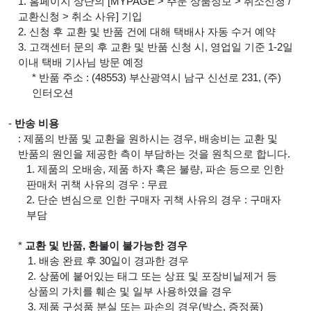
1. 홈페이지 상단의 [MYPAGE > 주문 상품정보 > 취소신청 /
교환신청 > 취소 사유] 기입
2. 신청 후 교환 및 반품 건에 대해 택배사 자동 수거 예약
3. 고객센터 문의 후 교환 및 반품 신청 시, 영업일 기준 1-2일
이내 택배 기사님 방문 예정
* 반품 주소 : (48553) 부산광역시 남구 신선로 231, (주)
인터오션
-
반송 비용
: 제품의 반품 및 교환을 원하시는 경우, 배송비는 교환 및
반품의 원인을 제공한 측이 부담하는 것을 원칙으로 합니다.
1. 제품의 오배송, 제품 하자 혹은 불량, 파손 등으로 인한
판매처 귀책 사유의 경우 : 무료
2. 단순 변심으로 인한 구매자 귀책 사유의 경우 : 구매자
부담
*
교환 및 반품, 환불이 불가능한 경우
1. 배송 완료 후 30일이 경과한 경우
2. 상품에 붙어있는 태그 또는 상표 및 포장비닐제거 등
상품의 가치를 훼손 및 일부 사용하였을 경우
3. 제품 구성품 분실 또는 파손의 경우(박스, 증정품)