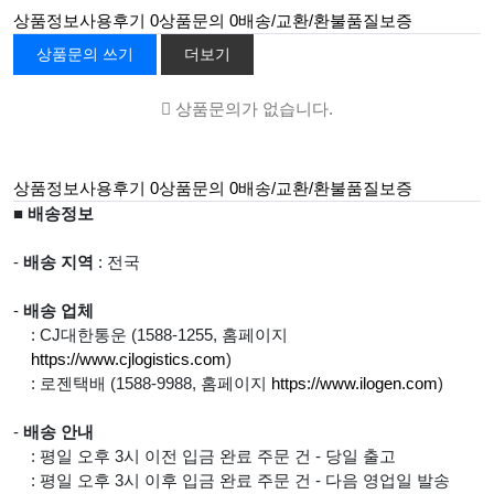
상품정보
사용후기
0
상품문의
0
배송/교환/환불
품질보증
상품문의 쓰기
더보기
상품문의가 없습니다.
상품정보
사용후기
0
상품문의
0
배송/교환/환불
품질보증
■ 배송정보
-
배송 지역
: 전국
-
배송 업체
: CJ대한통운 (1588-1255, 홈페이지
https://www.cjlogistics.com
)
: 로젠택배 (1588-9988, 홈페이지
https://www.ilogen.com
)
-
배송 안내
: 평일 오후 3시 이전 입금 완료 주문 건 - 당일 출고
: 평일 오후 3시 이후 입금 완료 주문 건 - 다음 영업일 발송