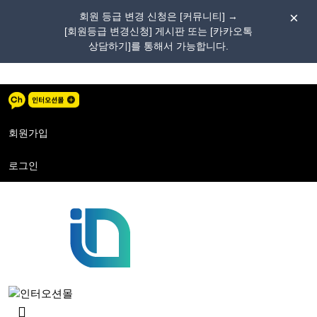
회원 등급 변경 신청은 [커뮤니티] →
[회원등급 변경신청] 게시판 또는 [카카오톡
상담하기]를 통해서 가능합니다.
메
뉴
버
튼
회원가입
로그인
검