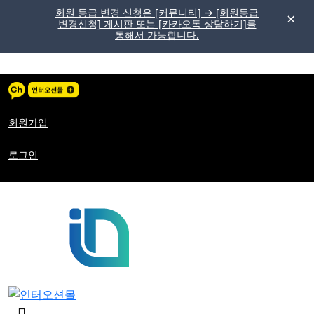
회원 등급 변경 신청은 [커뮤니티] → [회원등급
변경신청] 게시판 또는 [카카오톡 상담하기]를
통해서 가능합니다.
메
뉴
버
튼
회원가입
로그인
검