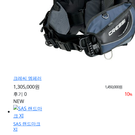
크레씨 엠페러
1,305,000원
1,450,000원
후기 0
10
%
NEW
SAS 랜드마크
XI