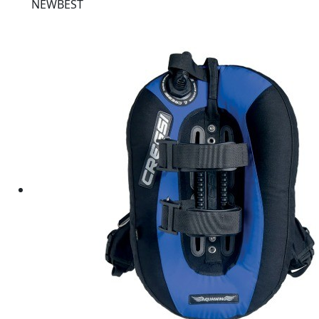
NEW
BEST