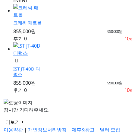
EVENT
크레씨 패트롤
855,000원
950,000원
후기 0
10
%
IST JT-40D 디
럭스
855,000원
950,000원
후기 0
10
%
잠시만 기다려주세요.
더보기 +
이용약관
|
개인정보처리방침
|
제휴&광고
|
딜러 모집