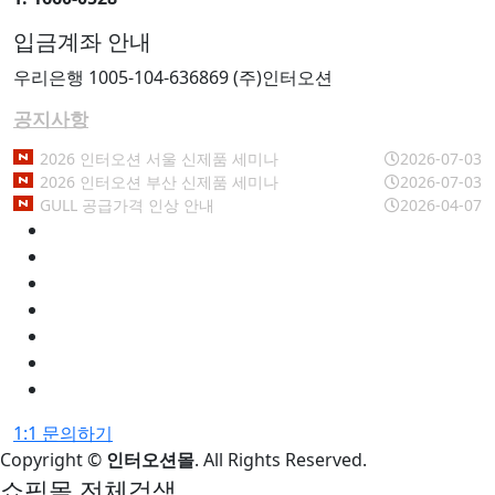
입금계좌 안내
우리은행 1005-104-636869 (주)인터오션
공지사항
2026 인터오션 서울 신제품 세미나
2026-07-03
2026 인터오션 부산 신제품 세미나
2026-07-03
GULL 공급가격 인상 안내
2026-04-07
1:1 문의하기
Copyright
©
인터오션몰
. All Rights Reserved.
쇼핑몰 전체검색