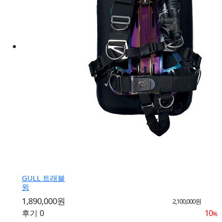
GULL 트래블
윙
1,890,000원
2,100,000원
후기 0
10
%