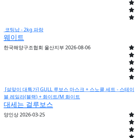
코팅납 - 2kg 파랑
웨이트
한국해양구조협회 울산지부
2026-08-06
[설맞이 대특가] GULL 루보스 마스크 + 스노쿨 세트 - 스테이
블 레일라(블랙) + 화이트/M 화이트
대세는 걸루보스
양인상
2026-03-25