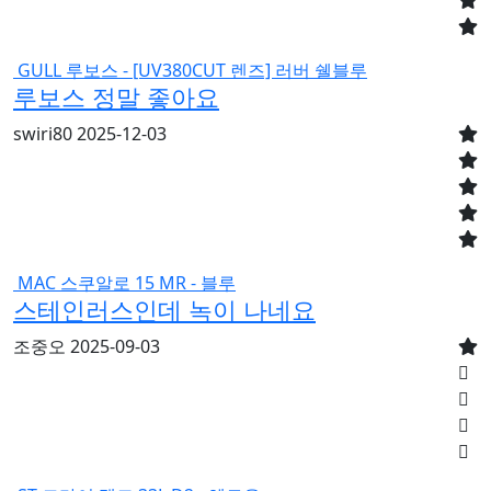
GULL 루보스 - [UV380CUT 렌즈] 러버 쉘블루
루보스 정말 좋아요
swiri80
2025-12-03
MAC 스쿠알로 15 MR - 블루
스테인러스인데 녹이 나네요
조중오
2025-09-03