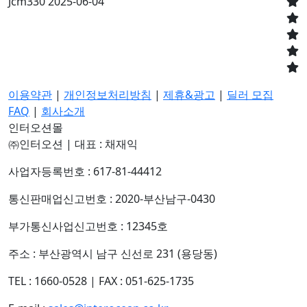
Jcm330
2025-06-04
이용약관
|
개인정보처리방침
|
제휴&광고
|
딜러 모집
FAQ
|
회사소개
인터오션몰
㈜인터오션
|
대표 : 채재익
사업자등록번호 : 617-81-44412
통신판매업신고번호 : 2020-부산남구-0430
부가통신사업신고번호 : 12345호
주소 : 부산광역시 남구 신선로 231 (용당동)
TEL : 1660-0528
|
FAX : 051-625-1735